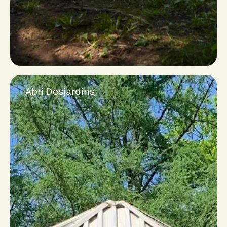
Abri Desjardins