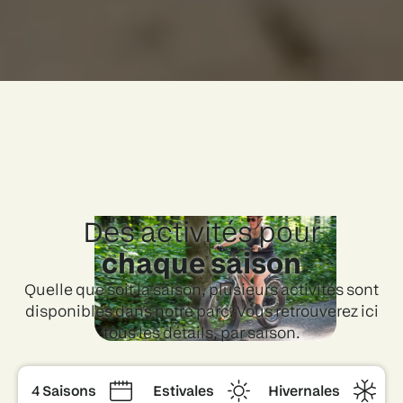
Des activités pour
chaque saison
Quelle que soit la saison, plusieurs activités sont
disponibles dans notre parc. Vous retrouverez ici
tous les détails, par saison.
4 Saisons
Estivales
Hivernales