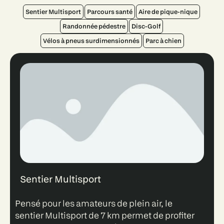
Sentier Multisport
Parcours santé
Aire de pique-nique
Randonnée pédestre
Disc-Golf
Vélos à pneus surdimensionnés
Parc à chien
Sentier Multisport
Pensé pour les amateurs de plein air, le
sentier Multisport de 7 km permet de profiter