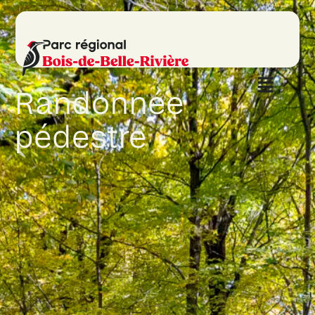
Randonnée
pédestre