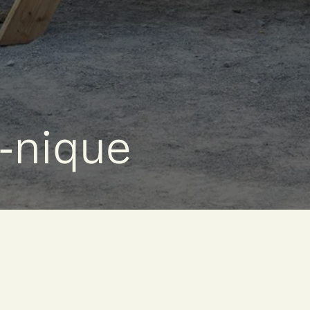
e-nique