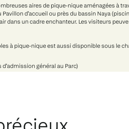
ombreuses aires de pique-nique aménagées à trave
du Pavillon d’accueil ou près du bassin Naya (pis
 air dans un cadre enchanteur. Les visiteurs peuv
bles à pique-nique est aussi disponible sous le ch
is d’admission général au Parc)
précieux