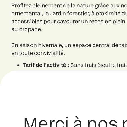
Profitez pleinement de la nature grâce aux n
ornemental, le Jardin forestier, à proximité 
accessibles pour savourer un repas en plein
au propane.
En saison hivernale, un espace central de ta
en toute convivialité.
Tarif de l’activité :
Sans frais (seul le fra
Règlements généraux du Parc
Merci à nos 