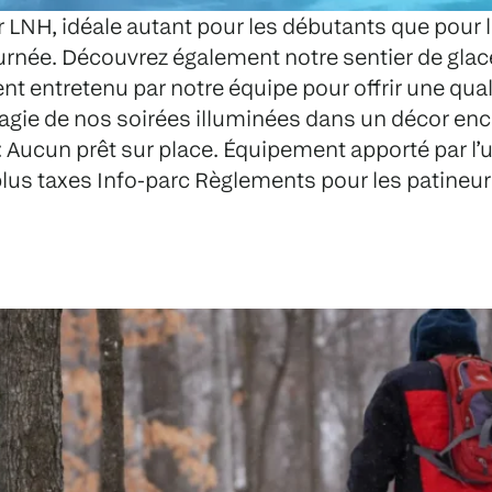
ur LNH, idéale autant pour les débutants que pou
ournée. Découvrez également notre sentier de glac
t entretenu par notre équipe pour offrir une qual
magie de nos soirées illuminées dans un décor enc
 Aucun prêt sur place. Équipement apporté par l’util
$ plus taxes Info-parc Règlements pour les patineu