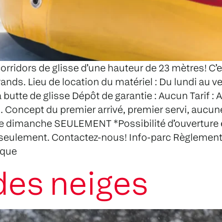
corridors de glisse d’une hauteur de 23 mètres! C’es
ands. Lieu de location du matériel : Du lundi au ve
utte de glisse Dépôt de garantie : Aucun Tarif : Ac
di. Concept du premier arrivé, premier servi, auc
le dimanche SEULEMENT *Possibilité d’ouverture 
 seulement. Contactez-nous! Info-parc Règlements
ique
 des neiges