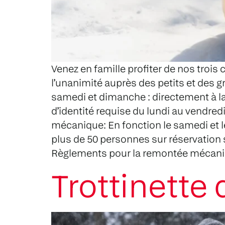
Venez en famille profiter de nos trois 
l’unanimité auprès des petits et des gr
samedi et dimanche : directement à la b
d’identité requise du lundi au vendre
mécanique: En fonction le samedi et 
plus de 50 personnes sur réservation
Règlements pour la remontée mécan
Trottinette