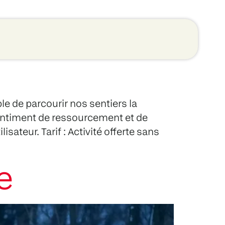
ble de parcourir nos sentiers la
 sentiment de ressourcement et de
sateur. Tarif : Activité offerte sans
e