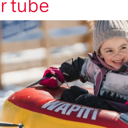
r tube