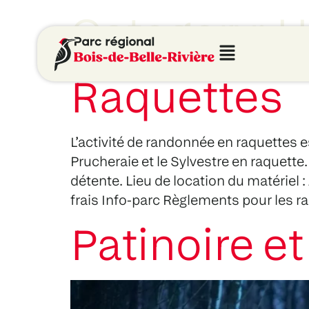
Category:
H
Raquettes
L’activité de randonnée en raquettes es
Prucheraie et le Sylvestre en raquette
détente. Lieu de location du matériel : 
frais Info-parc Règlements pour les r
Patinoire et