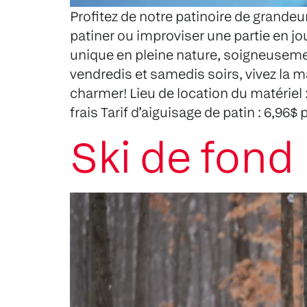
Profitez de notre patinoire de grande
patiner ou improviser une partie en j
unique en pleine nature, soigneusemen
vendredis et samedis soirs, vivez la 
charmer! Lieu de location du matériel :
frais Tarif d’aiguisage de patin : 6,96
Ski de fond