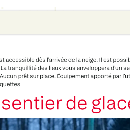
ivernales
t accessible dès l’arrivée de la neige. Il est possi
. La tranquillité des lieux vous enveloppera d’un
Aucun prêt sur place. Équipement apporté par l’utili
aquettes
 sentier de glac