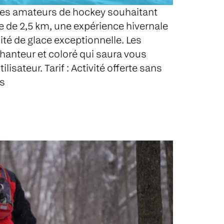
r les amateurs de hockey souhaitant
e de 2,5 km, une expérience hivernale
ité de glace exceptionnelle. Les
hanteur et coloré qui saura vous
isateur. Tarif : Activité offerte sans
rs