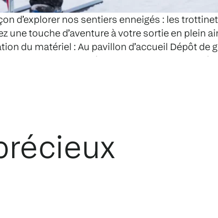
on d’explorer nos sentiers enneigés : les trottin
ez une touche d’aventure à votre sortie en plein air 
ion du matériel : Au pavillon d’accueil Dépôt de gar
ncept du premier arrivé, premier servi, aucune rés
iges
précieux