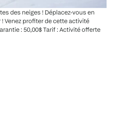
ettes des neiges ! Déplacez-vous en
! Venez profiter de cette activité
antie : 50,00$ Tarif : Activité offerte
ervation requise. Info-parc