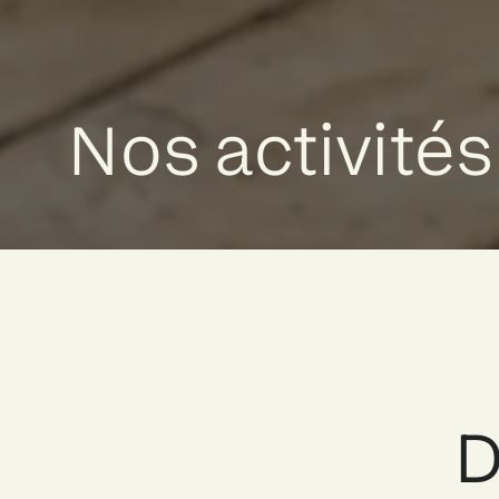
Nos activités
D